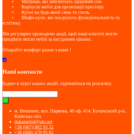
•
Матраци, які забезпечать здоровий сон.
•
Корпусні меблі для організації простору.
•
Кухні на будь-який смак та стиль.
•
Шафи-купе, які поєднують функціональність та
естетику.
Ми регулярно проводимо акції, щоб наші клієнти могли
придбати якісні меблі за вигідними цінами.
Обирайте комфорт разом з нами !
Наші контакти
Будьте в курсі наших акцій, підпишіться на розсилку:
м. Вишневе, вул. Паркова, 40 оф. 414, Бучанський р-н,
Київська обл.
dokamebel@ukr.net
+38 (067) 992 93 32
+38 (068) 478 95 82