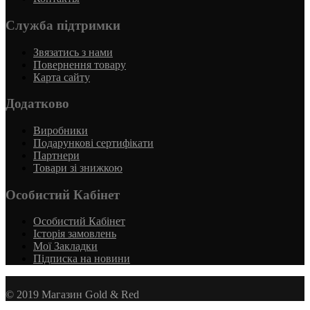
Служба підтримки
Звязатись з нами
Повернення товару
Карта сайту
Додатково
Виробники
Подарункові сертифікати
Партнери
Товари зі знижкою
Особистий Кабінет
Особистий Кабінет
Історія замовлень
Мої Закладки
Підписка на новини
© 2019 Магазин Gold & Red