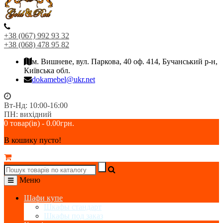
+38 (067) 992 93 32
+38 (068) 478 95 82
м. Вишневе, вул. Паркова, 40 оф. 414, Бучанський р-н,
Київська обл.
dokamebel@ukr.net
Вт-Нд: 10:00-16:00
ПН: вихідний
0 товар(ів) - 0.00грн.
В кошику пусто!
Меню
Шафи купе
Шкафы стандарт
Шкафы под заказ