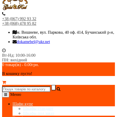
+38 (067) 992 93 32
+38 (068) 478 95 82
м. Вишневе, вул. Паркова, 40 оф. 414, Бучанський р-н,
Київська обл.
dokamebel@ukr.net
Вт-Нд: 10:00-16:00
ПН: вихідний
0 товар(ів) - 0.00грн.
В кошику пусто!
Меню
Шафи купе
Шкафы стандарт
Шкафы под заказ