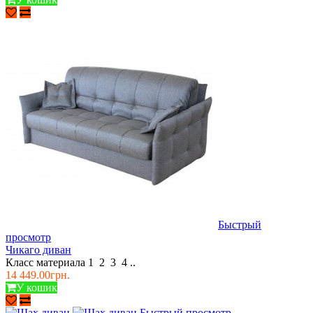
Быстрый
просмотр
Чикаго диван
Класс материала 1 2 3 4 ..
14 449.00грн.
У кошик
Быстрый просмотр