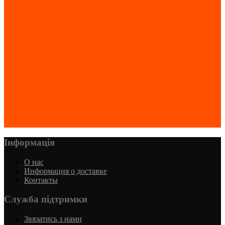
Інформація
О нас
Информация о доставке
Контакты
Служба підтримки
Звязатись з нами