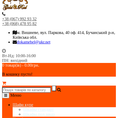
+38 (067) 992 93 32
+38 (068) 478 95 82
м. Вишневе, вул. Паркова, 40 оф. 414, Бучанський р-н,
Київська обл.
dokamebel@ukr.net
Вт-Нд: 10:00-16:00
ПН: вихідний
0 товар(ів) - 0.00грн.
В кошику пусто!
Меню
Шафи купе
Шкафы стандарт
Шкафы под заказ