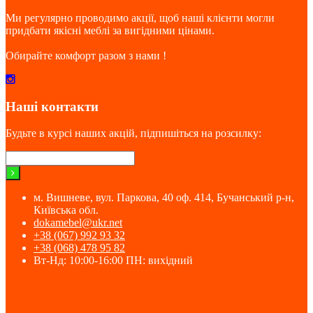
Ми регулярно проводимо акції, щоб наші клієнти могли
придбати якісні меблі за вигідними цінами.
Обирайте комфорт разом з нами !
Наші контакти
Будьте в курсі наших акцій, підпишіться на розсилку:
м. Вишневе, вул. Паркова, 40 оф. 414, Бучанський р-н,
Київська обл.
dokamebel@ukr.net
+38 (067) 992 93 32
+38 (068) 478 95 82
Вт-Нд: 10:00-16:00 ПН: вихідний