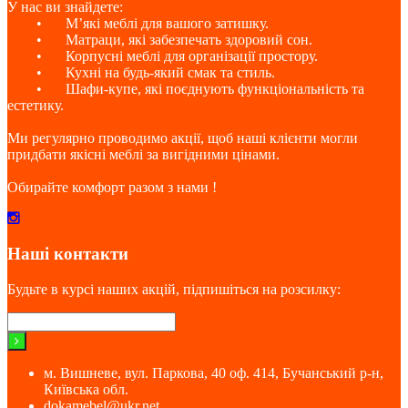
У нас ви знайдете:
•
М’які меблі для вашого затишку.
•
Матраци, які забезпечать здоровий сон.
•
Корпусні меблі для організації простору.
•
Кухні на будь-який смак та стиль.
•
Шафи-купе, які поєднують функціональність та
естетику.
Ми регулярно проводимо акції, щоб наші клієнти могли
придбати якісні меблі за вигідними цінами.
Обирайте комфорт разом з нами !
Наші контакти
Будьте в курсі наших акцій, підпишіться на розсилку:
м. Вишневе, вул. Паркова, 40 оф. 414, Бучанський р-н,
Київська обл.
dokamebel@ukr.net