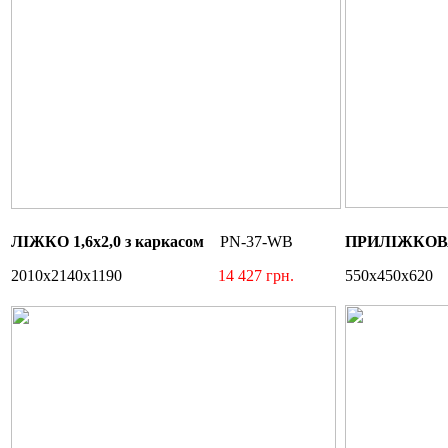
ЛІЖКО 1,6х2,0 з каркасом
PN-37-WB
ПРИЛІЖКО
2010х2140х1190
14 427 грн.
550х4