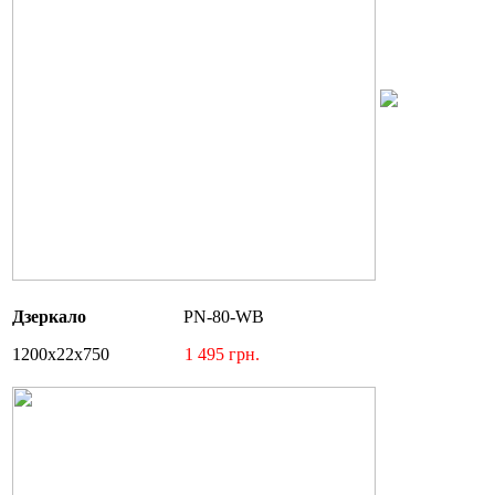
Дзеркало
PN-80-WB
1200х22х750
1 495 грн.