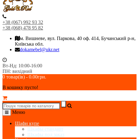
+38 (067) 992 93 32
+38 (068) 478 95 82
м. Вишневе, вул. Паркова, 40 оф. 414, Бучанський р-н,
Київська обл.
dokamebel@ukr.net
Вт-Нд: 10:00-16:00
ПН: вихідний
0 товар(ів) - 0.00грн.
В кошику пусто!
Меню
Шафи купе
Шкафы стандарт
Шкафы под заказ