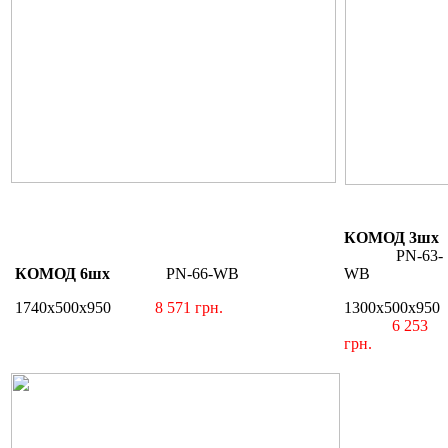
КОМОД 3шх
PN-63-
КОМОД 6шх
PN-66-WB
WB
1740х500х950
8 571 грн.
1300х500х950
6 253
грн.