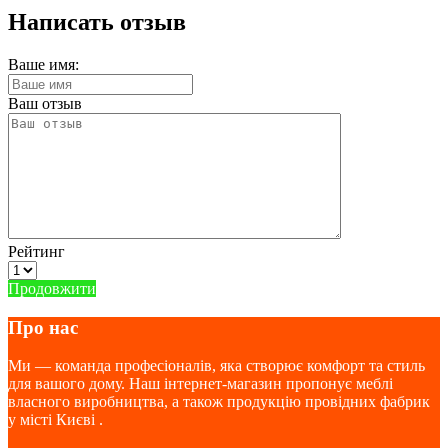
Написать отзыв
Ваше имя:
Ваш отзыв
Рейтинг
Продовжити
Про нас
Ми — команда професіоналів, яка створює комфорт та стиль
для вашого дому. Наш інтернет-магазин пропонує меблі
власного виробництва, а також продукцію провідних фабрик
у місті Києві .