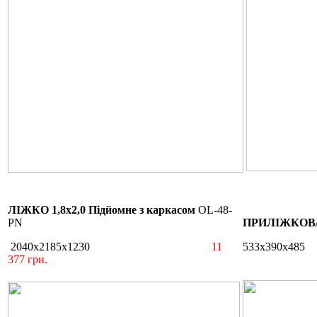
ЛІЖКО 1,8х2,0 Підйомне з каркасом
OL-48-
PN
ПРИЛІЖКОВ
2040х2185х1230
11
533х390х485
377 грн.