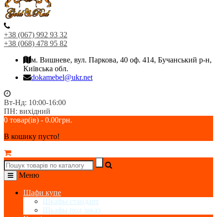
+38 (067) 992 93 32
+38 (068) 478 95 82
м. Вишневе, вул. Паркова, 40 оф. 414, Бучанський р-н,
Київська обл.
dokamebel@ukr.net
Вт-Нд: 10:00-16:00
ПН: вихідний
0 товар(ів) - 0.00грн.
В кошику пусто!
Меню
Шафи купе
Шкафы стандарт
Шкафы под заказ