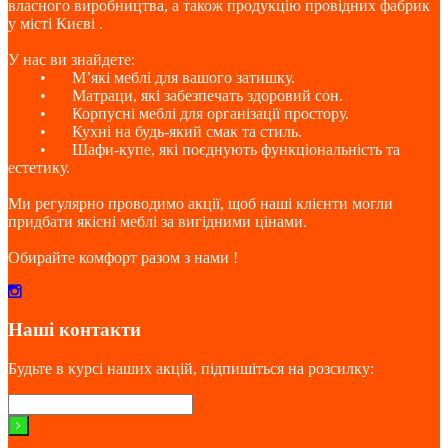
власного виробництва, а також продукцію провідних фабрик
у місті Києві .
У нас ви знайдете:
•
М’які меблі для вашого затишку.
•
Матраци, які забезпечать здоровий сон.
•
Корпусні меблі для організації простору.
•
Кухні на будь-який смак та стиль.
•
Шафи-купе, які поєднують функціональність та
естетику.
Ми регулярно проводимо акції, щоб наші клієнти могли
придбати якісні меблі за вигідними цінами.
Обирайте комфорт разом з нами !
Наші контакти
Будьте в курсі наших акцій, підпишіться на розсилку: