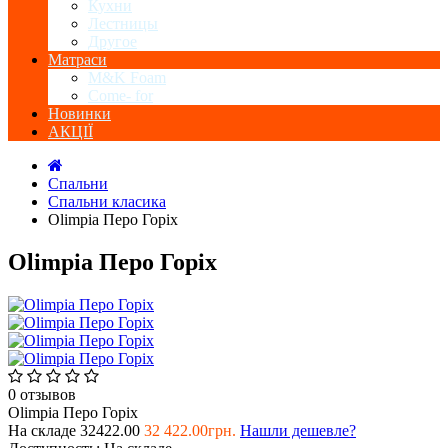
Кухни
Лестницы
Другое
Матраси
M&K Foam
Come- for
Новинки
АКЦІЇ
Спальни
Спальни класика
Olimpia Перо Горіх
Olimpia Перо Горіх
0 отзывов
Olimpia Перо Горіх
На складе
32422.00
32 422.00грн.
Нашли дешевле?