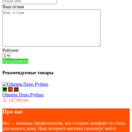
Ваш отзыв
Рейтинг
Продовжити
Рекомендуемые товары
Olimpia Перо Рубіно
32 147.00грн.
Про нас
Ми — команда професіоналів, яка створює комфорт та стиль
для вашого дому. Наш інтернет-магазин пропонує меблі