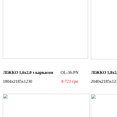
ЛІЖКО 1,6х2,0 з каркасом
OL-36-PN
ЛІЖКО 1,8х2,
1804х2185х1230
8 723 грн.
2040х2