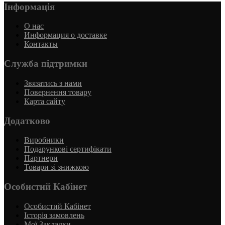
Інформація
О нас
Информация о доставке
Контакты
Служба підтримки
Звязатись з нами
Повернення товару
Карта сайту
Додатково
Виробники
Подарункові сертифікати
Партнери
Товари зі знижкою
Особистий Кабінет
Особистий Кабінет
Історія замовлень
Мої Закладки