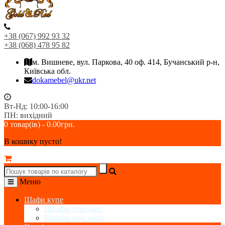
+38 (067) 992 93 32
+38 (068) 478 95 82
м. Вишневе, вул. Паркова, 40 оф. 414, Бучанський р-н,
Київська обл.
dokamebel@ukr.net
Вт-Нд: 10:00-16:00
ПН: вихідний
0 товар(ів) - 0.00грн.
В кошику пусто!
Меню
Шафи купе
Шкафы стандарт
Шкафы под заказ