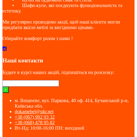
•
Шафи-купе, які поєднують функціональність та
естетику.
Ми регулярно проводимо акції, щоб наші клієнти могли
придбати якісні меблі за вигідними цінами.
Обирайте комфорт разом з нами !
Наші контакти
Будьте в курсі наших акцій, підпишіться на розсилку:
м. Вишневе, вул. Паркова, 40 оф. 414, Бучанський р-н,
Київська обл.
dokamebel@ukr.net
+38 (067) 992 93 32
+38 (068) 478 95 82
Вт-Нд: 10:00-16:00 ПН: вихідний