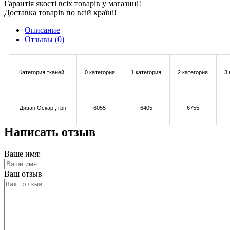
Гарантія якості всіх товарів у магазині!
Доставка товарів по всій країні!
Описание
Отзывы (0)
Категория тканей
0 категория
1 категория
2 категория
3
Диван Оскар
, грн
6055
6405
6755
Написать отзыв
Ваше имя:
Ваш отзыв