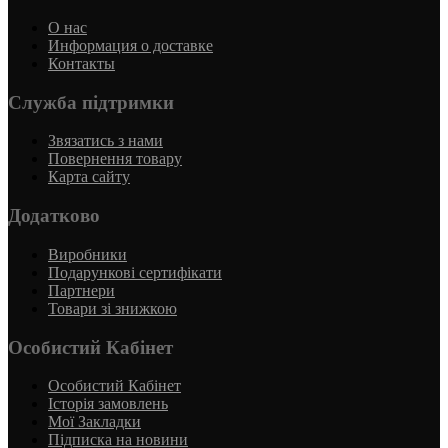
О нас
Информация о доставке
Контакты
Служба підтримки
Звязатись з нами
Повернення товару
Карта сайту
Додатково
Виробники
Подарункові сертифікати
Партнери
Товари зі знижкою
Особистий Кабінет
Особистий Кабінет
Історія замовлень
Мої Закладки
Підписка на новини