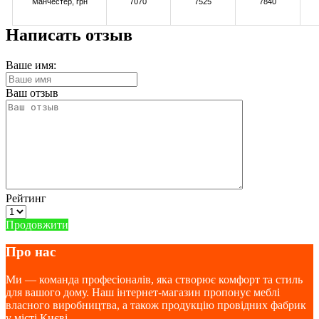
Манчестер
, грн
7070
7525
7840
Написать отзыв
Ваше имя:
Ваш отзыв
Рейтинг
Продовжити
Про нас
Ми — команда професіоналів, яка створює комфорт та стиль
для вашого дому. Наш інтернет-магазин пропонує меблі
власного виробництва, а також продукцію провідних фабрик
у місті Києві .