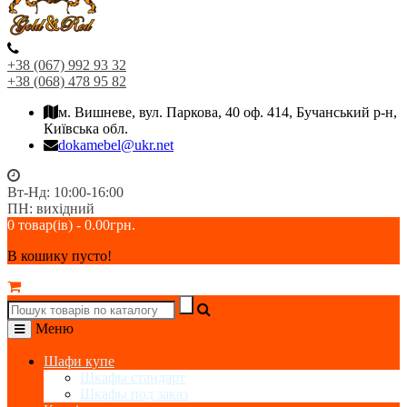
+38 (067) 992 93 32
+38 (068) 478 95 82
м. Вишневе, вул. Паркова, 40 оф. 414, Бучанський р-н,
Київська обл.
dokamebel@ukr.net
Вт-Нд: 10:00-16:00
ПН: вихідний
0 товар(ів) - 0.00грн.
В кошику пусто!
Меню
Шафи купе
Шкафы стандарт
Шкафы под заказ