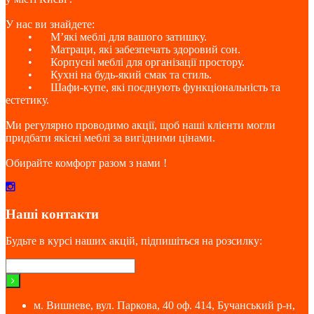
У нас ви знайдете:
•
М’які меблі для вашого затишку.
•
Матраци, які забезпечать здоровий сон.
•
Корпусні меблі для організації простору.
•
Кухні на будь-який смак та стиль.
•
Шафи-купе, які поєднують функціональність та
естетику.
Ми регулярно проводимо акції, щоб наші клієнти могли
придбати якісні меблі за вигідними цінами.
Обирайте комфорт разом з нами !
Наші контакти
Будьте в курсі наших акцій, підпишіться на розсилку:
м. Вишневе, вул. Паркова, 40 оф. 414, Бучанський р-н,