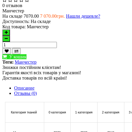
0 отзывов
Манчестер
На складе
7070.00
7 070.00грн.
Нашли дешевле?
Доступность:
На складе
Код товара:
Манчестер
У кошик
Теги:
Манчестер
Знижки постійним клієнтам!
Гарантія якості всіх товарів у магазині!
Доставка товарів по всій країні!
Описание
Отзывы (0)
Категория тканей
0 категория
1 категория
2 категория
3