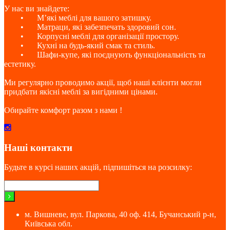
У нас ви знайдете:
•
М’які меблі для вашого затишку.
•
Матраци, які забезпечать здоровий сон.
•
Корпусні меблі для організації простору.
•
Кухні на будь-який смак та стиль.
•
Шафи-купе, які поєднують функціональність та
естетику.
Ми регулярно проводимо акції, щоб наші клієнти могли
придбати якісні меблі за вигідними цінами.
Обирайте комфорт разом з нами !
Наші контакти
Будьте в курсі наших акцій, підпишіться на розсилку:
м. Вишневе, вул. Паркова, 40 оф. 414, Бучанський р-н,
Київська обл.