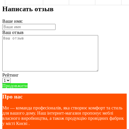
Написать отзыв
Ваше имя:
Ваш отзыв
Рейтинг
Продовжити
Про нас
Ми — команда професіоналів, яка створює комфорт та стиль
для вашого дому. Наш інтернет-магазин пропонує меблі
власного виробництва, а також продукцію провідних фабрик
у місті Києві .