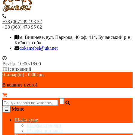
+38 (067) 992 93 32
+38 (068) 478 95 82
м. Вишневе, вул. Паркова, 40 оф. 414, Бучанський р-н,
Київська обл.
dokamebel@ukr.net
Вт-Нд: 10:00-16:00
ПН: вихідний
0 товар(ів) - 0.00грн.
В кошику пусто!
Меню
Шафи купе
Шкафы стандарт
Шкафы под заказ