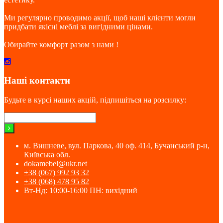
Ми регулярно проводимо акції, щоб наші клієнти могли
придбати якісні меблі за вигідними цінами.
Обирайте комфорт разом з нами !
Наші контакти
Будьте в курсі наших акцій, підпишіться на розсилку:
м. Вишневе, вул. Паркова, 40 оф. 414, Бучанський р-н,
Київська обл.
dokamebel@ukr.net
+38 (067) 992 93 32
+38 (068) 478 95 82
Вт-Нд: 10:00-16:00 ПН: вихідний