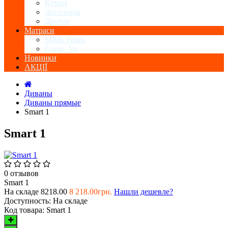
Кухни
Лестницы
Другое
Матраси
M&K Foam
Come- for
Новинки
АКЦІЇ
Диваны
Диваны прямые
Smart 1
Smart 1
0 отзывов
Smart 1
На складе
8218.00
8 218.00грн.
Нашли дешевле?
Доступность:
На складе
Код товара:
Smart 1