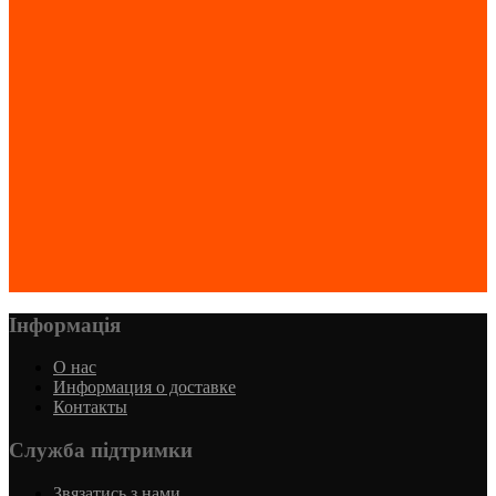
Інформація
О нас
Информация о доставке
Контакты
Служба підтримки
Звязатись з нами