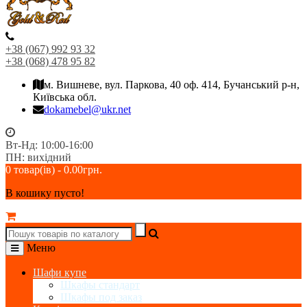
+38 (067) 992 93 32
+38 (068) 478 95 82
м. Вишневе, вул. Паркова, 40 оф. 414, Бучанський р-н,
Київська обл.
dokamebel@ukr.net
Вт-Нд: 10:00-16:00
ПН: вихідний
0 товар(ів) - 0.00грн.
В кошику пусто!
Меню
Шафи купе
Шкафы стандарт
Шкафы под заказ