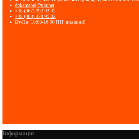
dokamebel@ukr.net
+38 (067) 992 93 32
+38 (068) 478 95 82
Вт-Нд: 10:00-16:00 ПН: вихідний
Інформація