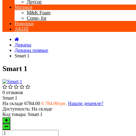
Другое
Матраси
M&K Foam
Come- for
Новинки
АКЦІЇ
Диваны
Диваны прямые
Smart 1
Smart 1
0 отзывов
Smart 1
На складе
6784.00
6 784.00грн.
Нашли дешевле?
Доступность:
На складе
Код товара:
Smart 1