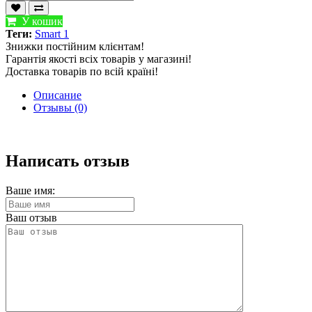
У кошик
Теги:
Smart 1
Знижки постійним клієнтам!
Гарантія якості всіх товарів у магазині!
Доставка товарів по всій країні!
Описание
Отзывы (0)
Написать отзыв
Ваше имя:
Ваш отзыв