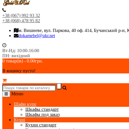
+38 (067) 992 93 32
+38 (068) 478 95 82
м. Вишневе, вул. Паркова, 40 оф. 414, Бучанський р-н, 
dokamebel@ukr.net
Вт-Нд: 10:00-16:00
ПН: вихідний
0 товар(ів) - 0.00грн.
В кошику пусто!
Меню
Шафи купе
Шкафы стандарт
Шкафы под заказ
Кухні
Кухни стандарт