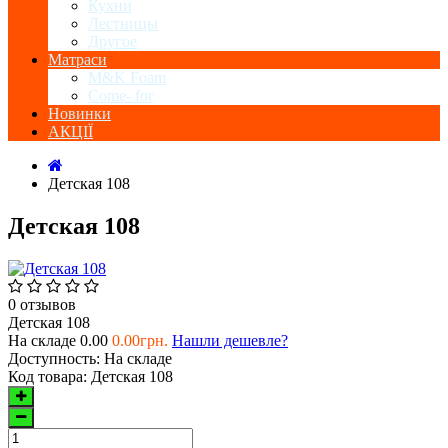
Кухни
Лестницы
Другое
Матраси
M&K Foam
Come- for
Новинки
АКЦІЇ
Детская 108
Детская 108
0 отзывов
Детская 108
На складе
0.00
0.00грн.
Нашли дешевле?
Доступность:
На складе
Код товара:
Детская 108