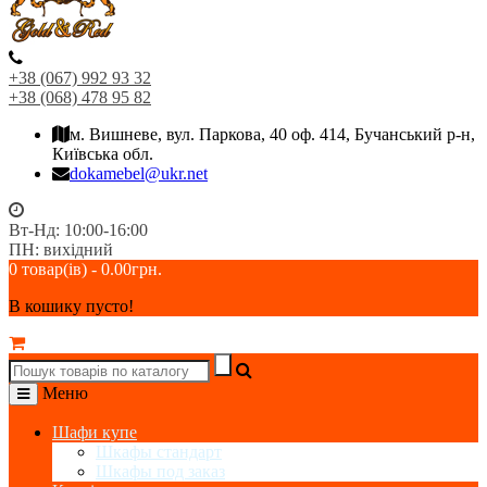
+38 (067) 992 93 32
+38 (068) 478 95 82
м. Вишневе, вул. Паркова, 40 оф. 414, Бучанський р-н,
Київська обл.
dokamebel@ukr.net
Вт-Нд: 10:00-16:00
ПН: вихідний
0 товар(ів) - 0.00грн.
В кошику пусто!
Меню
Шафи купе
Шкафы стандарт
Шкафы под заказ