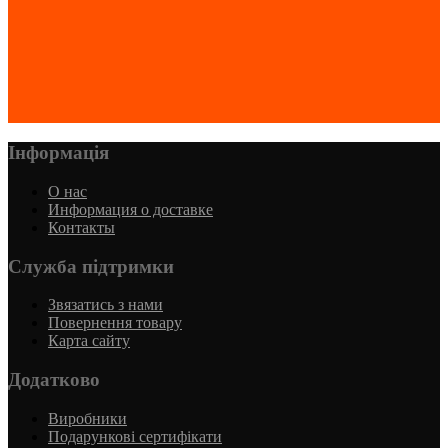
Інформація
О нас
Информация о доставке
Контакты
Служба підтримки
Звязатись з нами
Повернення товару
Карта сайту
Додатково
Виробники
Подарункові сертифікати