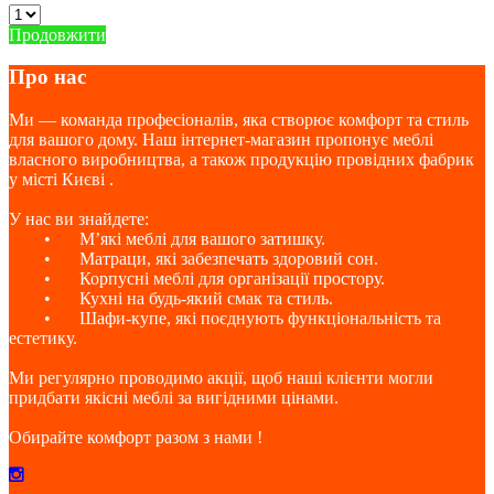
Продовжити
Про нас
Ми — команда професіоналів, яка створює комфорт та стиль
для вашого дому. Наш інтернет-магазин пропонує меблі
власного виробництва, а також продукцію провідних фабрик
у місті Києві .
У нас ви знайдете:
•
М’які меблі для вашого затишку.
•
Матраци, які забезпечать здоровий сон.
•
Корпусні меблі для організації простору.
•
Кухні на будь-який смак та стиль.
•
Шафи-купе, які поєднують функціональність та
естетику.
Ми регулярно проводимо акції, щоб наші клієнти могли
придбати якісні меблі за вигідними цінами.
Обирайте комфорт разом з нами !