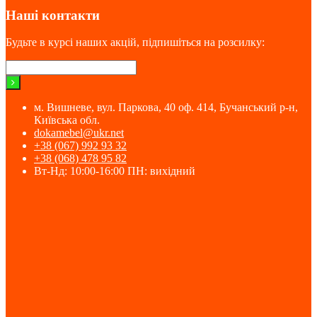
Наші контакти
Будьте в курсі наших акцій, підпишіться на розсилку:
м. Вишневе, вул. Паркова, 40 оф. 414, Бучанський р-н,
Київська обл.
dokamebel@ukr.net
+38 (067) 992 93 32
+38 (068) 478 95 82
Вт-Нд: 10:00-16:00 ПН: вихідний