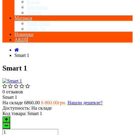
Кухни
Лестницы
Другое
Матраси
M&K Foam
Come- for
Новинки
АКЦІЇ
Smart 1
Smart 1
0 отзывов
Smart 1
На складе
6860.00
6 860.00грн.
Нашли дешевле?
Доступность:
На складе
Код товара:
Smart 1