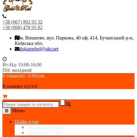
+38 (067) 992 93 32
+38 (068) 478 95 82
м. Вишневе, вул. Паркова, 40 оф. 414, Бучанський р-н,
Київська обл.
dokamebel@ukr.net
Вт-Нд: 10:00-16:00
ПН: вихідний
0 товар(ів) - 0.00грн.
В кошику пусто!
Меню
Шафи купе
Шкафы стандарт
Шкафы под заказ