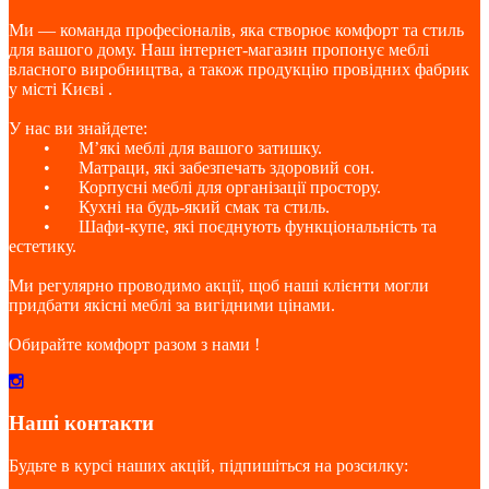
Ми — команда професіоналів, яка створює комфорт та стиль
для вашого дому. Наш інтернет-магазин пропонує меблі
власного виробництва, а також продукцію провідних фабрик
у місті Києві .
У нас ви знайдете:
•
М’які меблі для вашого затишку.
•
Матраци, які забезпечать здоровий сон.
•
Корпусні меблі для організації простору.
•
Кухні на будь-який смак та стиль.
•
Шафи-купе, які поєднують функціональність та
естетику.
Ми регулярно проводимо акції, щоб наші клієнти могли
придбати якісні меблі за вигідними цінами.
Обирайте комфорт разом з нами !
Наші контакти
Будьте в курсі наших акцій, підпишіться на розсилку: